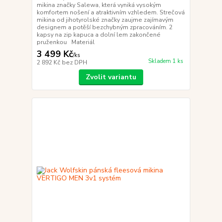
mikina značky Salewa, která vyniká vysokým
komfortem nošení a atraktivním vzhledem. Strečová
mikina od jihotyrolské značky zaujme zajímavým
designem a potěší bezchybným zpracováním. 2
kapsy na zip kapuca a dolní lem zakončené
pruženkou Materiál
3 499 Kč
/
ks
Skladem 1 ks
2 892 Kč
bez DPH
Zvolit variantu