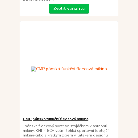
Zvolit variantu
CMP pánská funkční fleecová mikina
pánská fleecový svetr se stojáčkem vlastnosti
mikiny: KNIT-TECH velmi lehká sportovní teplejší
mikina-triko s krátkým zipem v italském designu