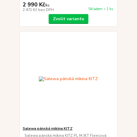
2 990 Kč
/
ks
Skladem > 1 ks
2 471 Kč
bez DPH
Zvolit variantu
Salewa pánská mikina KITZ
Salewa pánská mikina KITZ PL M JKT Fleecová