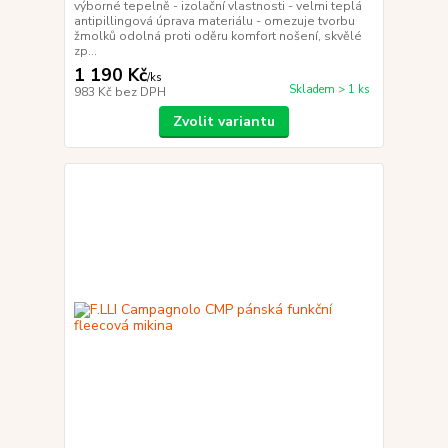
výborné tepelně - izolační vlastnosti - velmi teplá
antipillingová úprava materiálu - omezuje tvorbu
žmolků odolná proti oděru komfort nošení, skvělé
zp...
1 190 Kč
/
ks
Skladem > 1 ks
983 Kč
bez DPH
Zvolit variantu