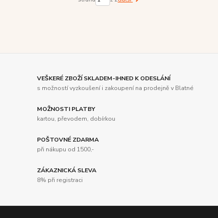
VEŠKERÉ ZBOŽÍ SKLADEM-IHNED K ODESLÁNÍ
s možností vyzkoušení i zakoupení na prodejně v Blatné
MOŽNOSTI PLATBY
kartou, převodem, dobírkou
POŠTOVNÉ ZDARMA
při nákupu od 1500,-
ZÁKAZNICKÁ SLEVA
8% při registraci