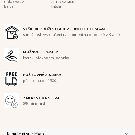
Číslo produktu:
3H15047 584P
Barva:
hnědá
VEŠKERÉ ZBOŽÍ SKLADEM-IHNED K ODESLÁNÍ
s možností vyzkoušení i zakoupení na prodejně v Blatné
MOŽNOSTI PLATBY
kartou, převodem, dobírkou
POŠTOVNÉ ZDARMA
při nákupu od 1500,-
ZÁKAZNICKÁ SLEVA
8% při registraci
Kompletní specifikace