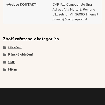
výrobce KONTAKT
CMP. F.lli Campagnolo Spa
Adresa Via Merlo 2, Romano
d'Ezzelino (VI), 36060, IT email
privacy@campagnolo.it
Zboží zařazeno v kategoriích
Oblečení
Pánské oblečení
CMP
Mikiny