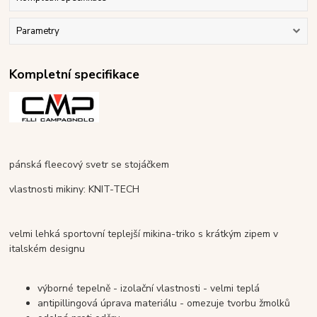
Parametry
Kompletní specifikace
pánská fleecový svetr se stojáčkem
vlastnosti mikiny: KNIT-TECH
velmi lehká sportovní teplejší mikina-triko s krátkým zipem v
italském designu
výborné tepelně - izolační vlastnosti - velmi teplá
antipillingová úprava materiálu - omezuje tvorbu žmolků