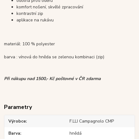
odolná proti oděru
komfort nošení, skvělé zpracování
kontrastní zip
aplikace na rukávu
materiál: 100 % polyester
barva : vínová do hněda se zelenou kombinaci (zip)
Při nákupu nad 1500,- Kč poštovné v ČR zdarma
Parametry
Výrobce
F.LLI Campagnolo CMP
Barva
hnědá