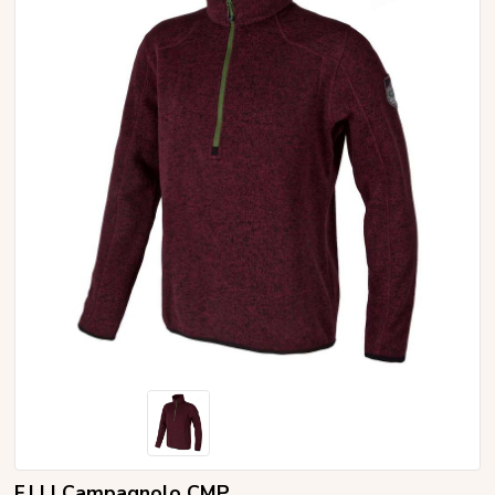
F.LLI Campagnolo CMP