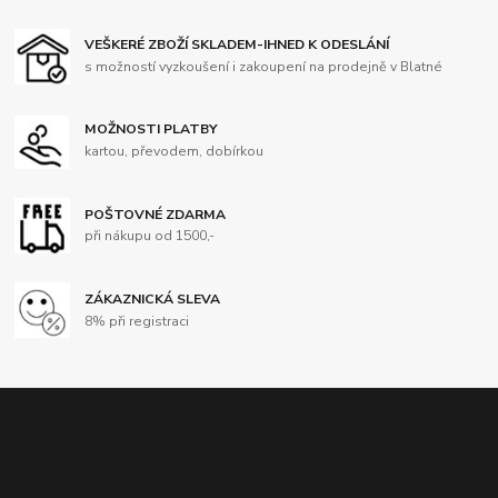
VEŠKERÉ ZBOŽÍ SKLADEM-IHNED K ODESLÁNÍ
s možností vyzkoušení i zakoupení na prodejně v Blatné
MOŽNOSTI PLATBY
kartou, převodem, dobírkou
POŠTOVNÉ ZDARMA
při nákupu od 1500,-
ZÁKAZNICKÁ SLEVA
8% při registraci