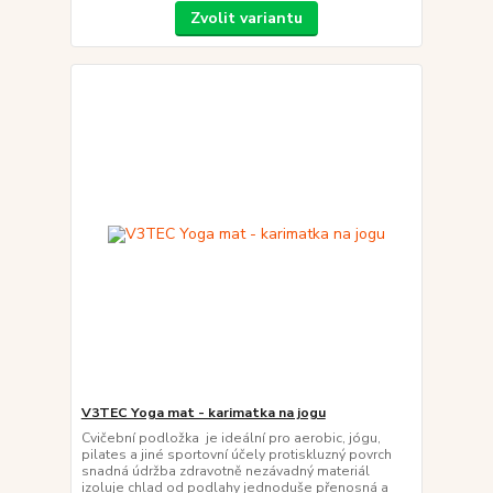
Zvolit variantu
V3TEC Yoga mat - karimatka na jogu
Cvičební podložka je ideální pro aerobic, jógu,
pilates a jiné sportovní účely protiskluzný povrch
snadná údržba zdravotně nezávadný materiál
izoluje chlad od podlahy jednoduše přenosná a