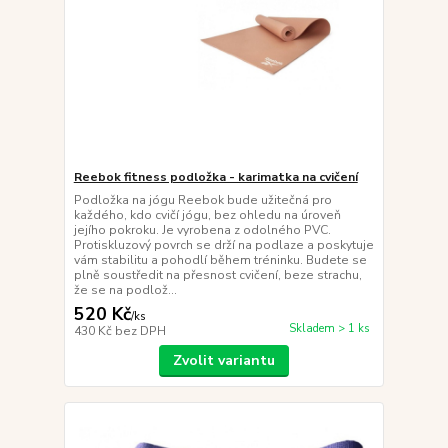
Reebok fitness podložka - karimatka na cvičení
Podložka na jógu Reebok bude užitečná pro
každého, kdo cvičí jógu, bez ohledu na úroveň
jejího pokroku. Je vyrobena z odolného PVC.
Protiskluzový povrch se drží na podlaze a poskytuje
vám stabilitu a pohodlí během tréninku. Budete se
plně soustředit na přesnost cvičení, beze strachu,
že se na podlož...
520 Kč
/
ks
Skladem > 1 ks
430 Kč
bez DPH
Zvolit variantu