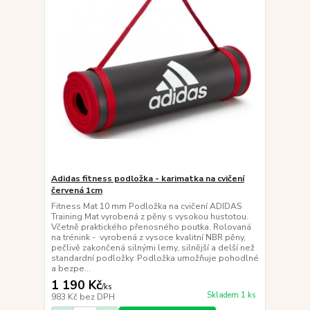
Adidas fitness podložka - karimatka na cvičení
červená 1cm
Fitness Mat 10 mm Podložka na cvičení ADIDAS
Training Mat vyrobená z pěny s vysokou hustotou.
Včetně praktického přenosného poutka. Rolovaná
na trénink - vyrobená z vysoce kvalitní NBR pěny,
pečlivě zakončená silnými lemy, silnější a delší než
standardní podložky. Podložka umožňuje pohodlné
a bezpe...
1 190 Kč
/
ks
Skladem 1 ks
983 Kč
bez DPH