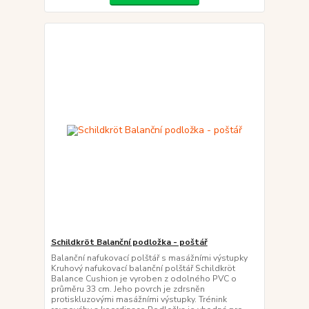
Schildkröt Balanční podložka - poštář
Balanční nafukovací polštář s masážními výstupky
Kruhový nafukovací balanční polštář Schildkröt
Balance Cushion je vyroben z odolného PVC o
průměru 33 cm. Jeho povrch je zdrsněn
protiskluzovými masážními výstupky. Trénink