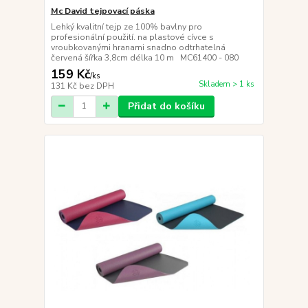
Mc David tejpovací páska
Lehký kvalitní tejp ze 100% bavlny pro
profesionální použití. na plastové cívce s
vroubkovanými hranami snadno odtrhatelná
červená šířka 3,8cm délka 10 m MC61400 - 080
159 Kč
/
ks
Skladem > 1 ks
131 Kč
bez DPH
Přidat do košíku