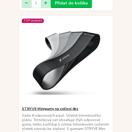
Přidat do košíku
TOP produkt
STRYVE Minigumy na cvičení 4ks
Sada 4 odporových pásů. Včetně tréninkového
plánu. Tréninkový set obsahuje čtyři odporové
gumy, tašku a přístup k online tréninkovým cvičením
včetně návodu ke stažení. S gumami STRYVE Mini