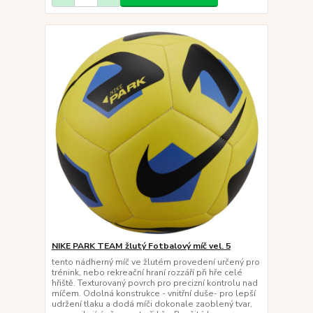
NIKE PARK TEAM žlutý Fotbalový míč vel. 5
tento nádherný míč ve žlutém provedení určený pro
trénink, nebo rekreační hraní rozzáří při hře celé
hřiště. Texturovaný povrch pro precizní kontrolu nad
míčem. Odolná konstrukce - vnitřní duše- pro lepší
udržení tlaku a dodá míči dokonale zaoblený tvar,