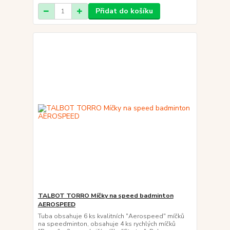
Přidat do košíku
TALBOT TORRO Míčky na speed badminton
AEROSPEED
Tuba obsahuje 6 ks kvalitních "Aerospeed" míčků
na speedminton, obsahuje 4 ks rychlých míčků