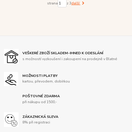
strana
z 3
další
VEŠKERÉ ZBOŽÍ SKLADEM-IHNED K ODESLÁNÍ
s možností vyzkoušení i zakoupení na prodejně v Blatné
MOŽNOSTI PLATBY
kartou, převodem, dobírkou
POŠTOVNÉ ZDARMA
při nákupu od 1500,-
ZÁKAZNICKÁ SLEVA
8% při registraci