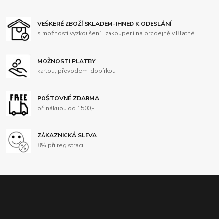
VEŠKERÉ ZBOŽÍ SKLADEM-IHNED K ODESLÁNÍ
s možností vyzkoušení i zakoupení na prodejně v Blatné
MOŽNOSTI PLATBY
kartou, převodem, dobírkou
POŠTOVNÉ ZDARMA
při nákupu od 1500,-
ZÁKAZNICKÁ SLEVA
8% při registraci