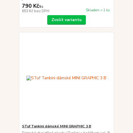
790 Kč
/
ks
Skladem > 1 ks
653 Kč
bez DPH
Zvolit variantu
STuf Tankini dámské MINI GRAPHIC 3 B