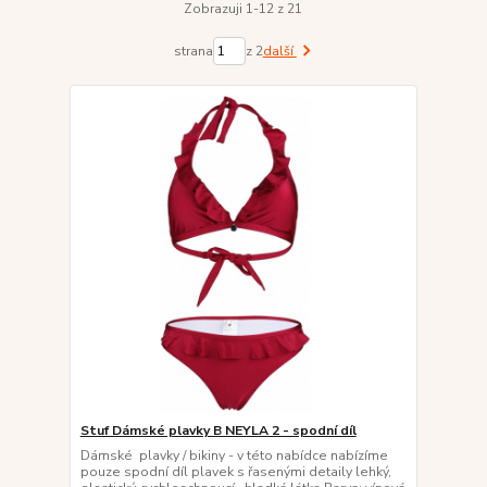
Zobrazuji 1-12 z 21
strana
z 2
další
Stuf Dámské plavky B NEYLA 2 - spodní díl
Dámské plavky / bikiny - v této nabídce nabízíme
pouze spodní díl plavek s řasenými detaily lehký,