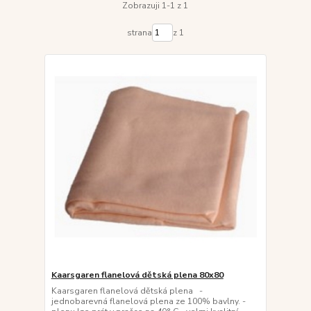
Zobrazuji 1-1 z 1
strana
z 1
Kaarsgaren flanelová dětská plena 80x80
Kaarsgaren flanelová dětská plena -
jednobarevná flanelová plena ze 100% bavlny. -