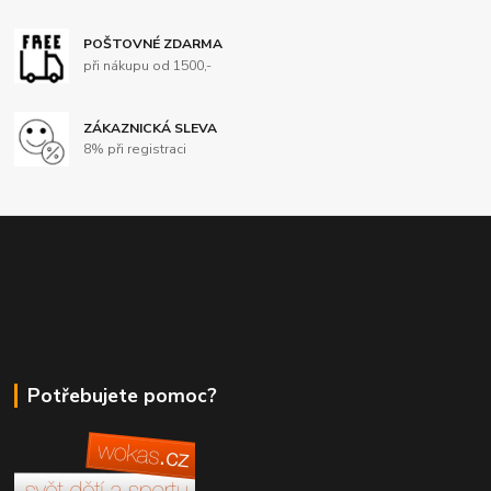
POŠTOVNÉ ZDARMA
při nákupu od 1500,-
ZÁKAZNICKÁ SLEVA
8% při registraci
Potřebujete pomoc?