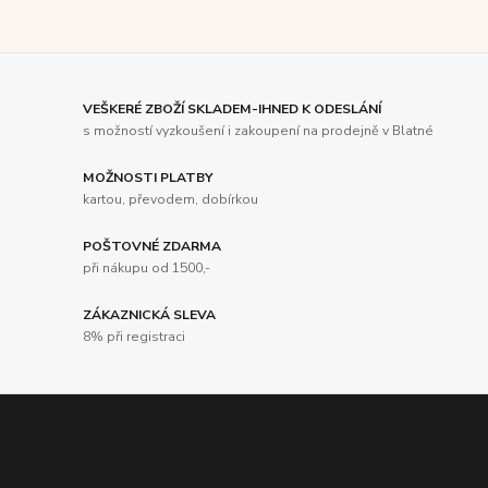
VEŠKERÉ ZBOŽÍ SKLADEM-IHNED K ODESLÁNÍ
s možností vyzkoušení i zakoupení na prodejně v Blatné
MOŽNOSTI PLATBY
kartou, převodem, dobírkou
POŠTOVNÉ ZDARMA
při nákupu od 1500,-
ZÁKAZNICKÁ SLEVA
8% při registraci