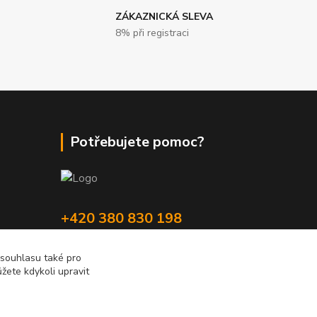
ZÁKAZNICKÁ SLEVA
8% při registraci
Potřebujete pomoc?
+420 380 830 198
wokas.online@yahoo.cz
 souhlasu také pro
žete kdykoli upravit