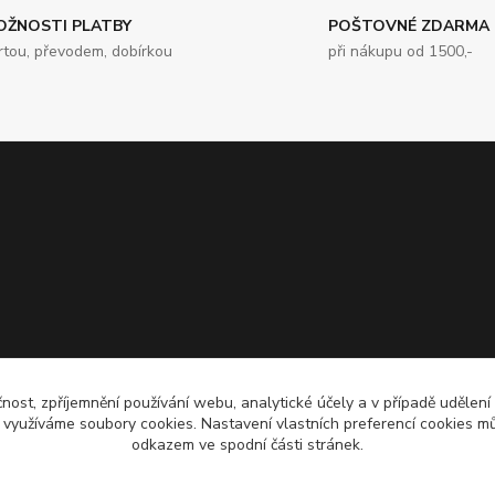
OŽNOSTI PLATBY
POŠTOVNÉ ZDARMA
rtou, převodem, dobírkou
při nákupu od 1500,-
čnost, zpříjemnění používání webu, analytické účely a v případě udělení
y využíváme soubory cookies. Nastavení vlastních preferencí cookies mů
odkazem ve spodní části stránek.