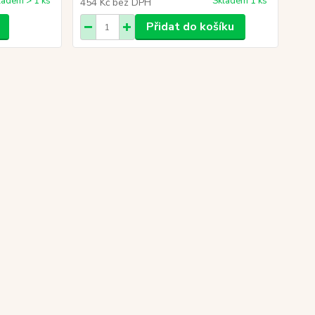
ladem > 1 ks
Skladem 1 ks
454 Kč
bez DPH
Přidat do košíku