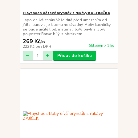
Playshoes dětský bryndák s rukávy KACHNIČKA
spolehlivě chrání Vaše dítě před umazáním od
jídla, barev a je k tomu nezávadný. Motiv kachtičky
se bude určitě líbit. materiál: 65% bavlna, 35%
polyester Barva: bílý s obrázkem
269 Kč
/
ks
Skladem > 1 ks
222 Kč
bez DPH
Přidat do košíku