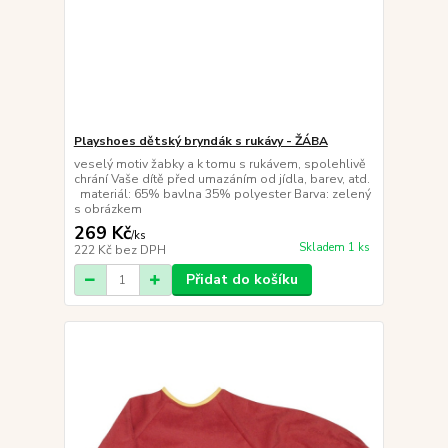
Playshoes dětský bryndák s rukávy - ŽÁBA
veselý motiv žabky a k tomu s rukávem, spolehlivě
chrání Vaše dítě před umazáním od jídla, barev, atd.
materiál: 65% bavlna 35% polyester Barva: zelený
s obrázkem
269 Kč
/
ks
Skladem 1 ks
222 Kč
bez DPH
Přidat do košíku