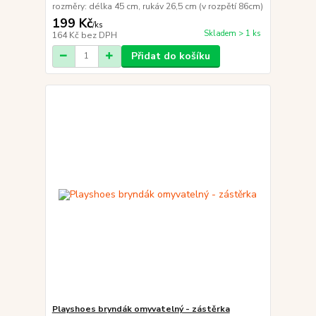
rozměry: délka 45 cm, rukáv 26,5 cm (v rozpětí 86cm)
199 Kč
/
ks
Skladem > 1 ks
164 Kč
bez DPH
Přidat do košíku
Playshoes bryndák omyvatelný - zástěrka