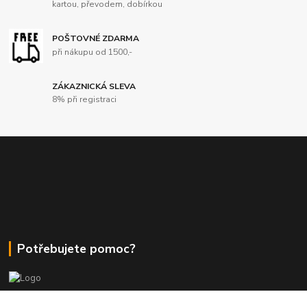
kartou, převodem, dobírkou
POŠTOVNÉ ZDARMA
při nákupu od 1500,-
ZÁKAZNICKÁ SLEVA
8% při registraci
Potřebujete pomoc?