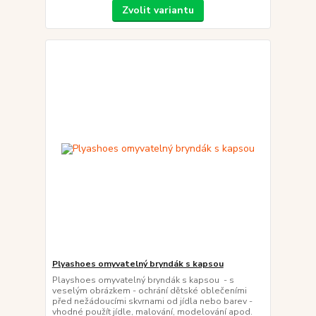
Zvolit variantu
Plyashoes omyvatelný bryndák s kapsou
Playshoes omyvatelný bryndák s kapsou - s
veselým obrázkem - ochrání dětské oblečeními
před nežádoucími skvrnami od jídla nebo barev -
vhodné použít jídle, malování, modelování apod.