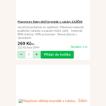
Playshoes Baby dívčí bryndák s rukávy ZAJÍČEK
veselý bryndáček se zajíčkem. Příjemný materiál,
praktické rukávky a papání může začít. materiál:
65% bavlna, 35% polyester Barva:růžový s
obrázkem
269 Kč
/
ks
Skladem 1 ks
222 Kč
bez DPH
Přidat do košíku