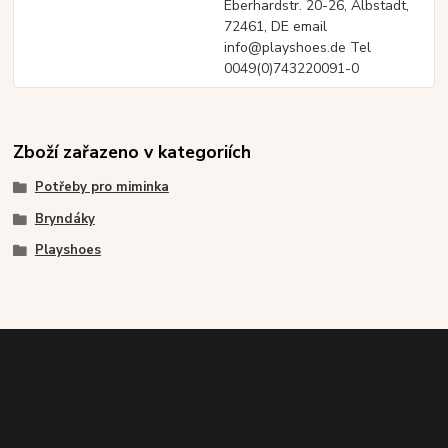
Eberhardstr. 20-26, Albstadt,
72461, DE email
info@playshoes.de Tel
0049(0)743220091-0
Zboží zařazeno v kategoriích
Potřeby pro miminka
Bryndáky
Playshoes