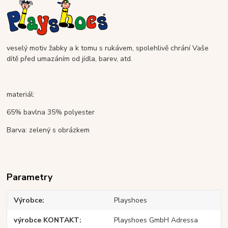
veselý motiv žabky a k tomu s rukávem, spolehlivě chrání Vaše
dítě před umazáním od jídla, barev, atd.
materiál:
65% bavlna 35% polyester
Barva: zelený s obrázkem
Parametry
Výrobce
Playshoes
výrobce KONTAKT
Playshoes GmbH Adressa