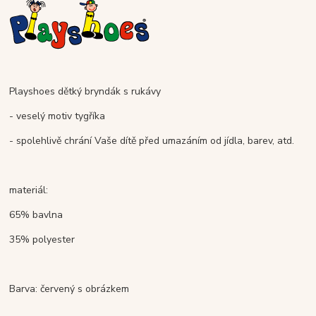
Playshoes dětký bryndák s rukávy
- veselý motiv tygříka
- spolehlivě chrání Vaše dítě před umazáním od jídla, barev, atd.
materiál:
65% bavlna
35% polyester
Barva: červený s obrázkem