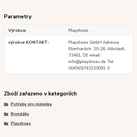
Parametry
Výrobce
Playshoes
výrobce KONTAKT
Playshoes GmbH Adressa
Eberhardstr. 20-26, Albstadt,
72461, DE email
info@playshoes.de Tel
0049(0)743220091-0
Zboží zařazeno v kategoriích
Potřeby pro miminka
Bryndáky
Playshoes