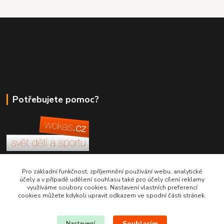
Potřebujete pomoc?
+420 380 830 198
Pro základní funkčnost, zpříjemnění používání webu, analytické
účely a v případě udělení souhlasu také pro účely cílení reklamy
využíváme soubory cookies. Nastavení vlastních preferencí
wokas.online@yahoo.cz
cookies můžete kdykoli upravit odkazem ve spodní části stránek.
Souhlasím
Nastavení