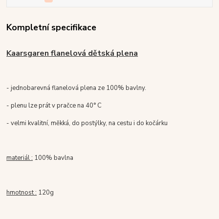
Kompletní specifikace
Kaarsgaren flanelová dětská plena
- jednobarevná flanelová plena ze 100% bavlny.
- plenu lze prát v pračce na 40° C
- velmi kvalitní, měkká, do postýlky, na cestu i do kočárku
materiál :
100% bavlna
hmotnost :
120g