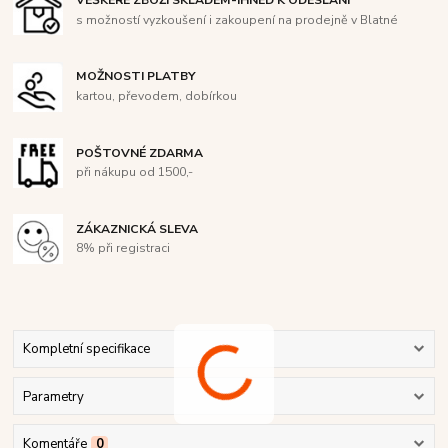
VEŠKERÉ ZBOŽÍ SKLADEM-IHNED K ODESLÁNÍ
s možností vyzkoušení i zakoupení na prodejně v Blatné
MOŽNOSTI PLATBY
kartou, převodem, dobírkou
POŠTOVNÉ ZDARMA
při nákupu od 1500,-
ZÁKAZNICKÁ SLEVA
8% při registraci
Kompletní specifikace
Parametry
Komentáře
0