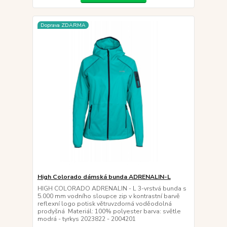
Doprava ZDARMA
High Colorado dámská bunda ADRENALIN-L
HIGH COLORADO ADRENALIN - L 3-vrstvá bunda s
5.000 mm vodního sloupce zip v kontrastní barvě
reflexní logo potisk větruvzdorná voděodolná
prodyšná Materiál: 100% polyester barva: světle
modrá - tyrkys 2023822 - 2004201