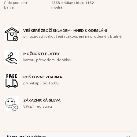
Číslo produktu:
2353-brilliant blue-1152
Barva:
modrá
VEŠKERÉ ZBOŽÍ SKLADEM-IHNED K ODESLÁNÍ
s možností vyzkoušení i zakoupení na prodejně v Blatné
MOŽNOSTI PLATBY
kartou, převodem, dobírkou
POŠTOVNÉ ZDARMA
při nákupu od 1500,-
ZÁKAZNICKÁ SLEVA
8% při registraci