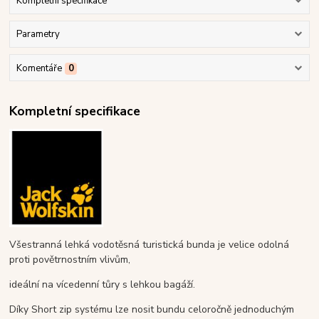
Kompletní specifikace
Parametry
Komentáře
0
Kompletní specifikace
Všestranná lehká vodotěsná turistická bunda je velice odolná
proti povětrnostním vlivům,
ideální na vícedenní tůry s lehkou bagáží.
Díky Short zip systému lze nosit bundu celoročně jednoduchým