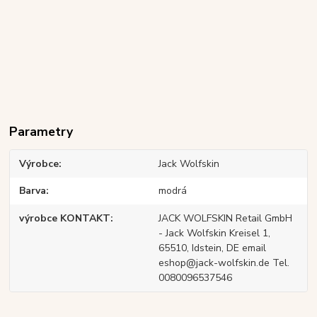
Parametry
Výrobce
Jack Wolfskin
Barva
modrá
výrobce KONTAKT
JACK WOLFSKIN Retail GmbH
- Jack Wolfskin Kreisel 1,
65510, Idstein, DE email
eshop@jack-wolfskin.de Tel.
0080096537546