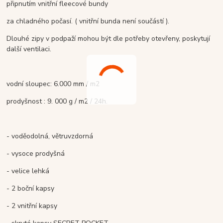
připnutím vnitřní fleecové bundy
za chladného počasí. ( vnitřní bunda není součástí ).
Dlouhé zipy v podpaží mohou být dle potřeby otevřeny, poskytují
další ventilaci.
vodní sloupec: 6.000 mm / m2
prodyšnost : 9. 000 g / m2 / 24h.
- voděodolná, větruvzdorná
- vysoce prodyšná
- velice lehká
- 2 boční kapsy
- 2 vnitřní kapsy