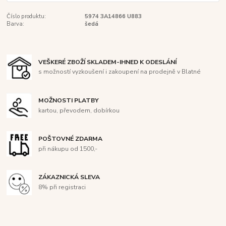
Číslo produktu:
5974 3A14866 U883
Barva:
šedá
VEŠKERÉ ZBOŽÍ SKLADEM-IHNED K ODESLÁNÍ
s možností vyzkoušení i zakoupení na prodejně v Blatné
MOŽNOSTI PLATBY
kartou, převodem, dobírkou
POŠTOVNÉ ZDARMA
při nákupu od 1500,-
ZÁKAZNICKÁ SLEVA
8% při registraci