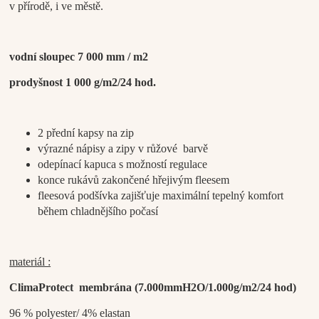
v přírodě, i ve městě.
vodní sloupec 7 000 mm / m2
prodyšnost 1 000 g/m2/24 hod.
2 přední kapsy na zip
výrazné nápisy a zipy v růžové barvě
odepínací kapuca s možností regulace
konce rukávů zakončené hřejivým fleesem
fleesová podšívka zajišťuje maximální tepelný komfort
během chladnějšího počasí
materiál :
ClimaProtect membrána
(7.000mmH2O/1.000g/m2/24 hod)
96 % polyester/ 4% elastan