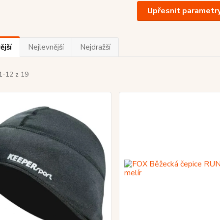
Upřesnit parametr
ější
Nejlevnější
Nejdražší
1-12 z 19