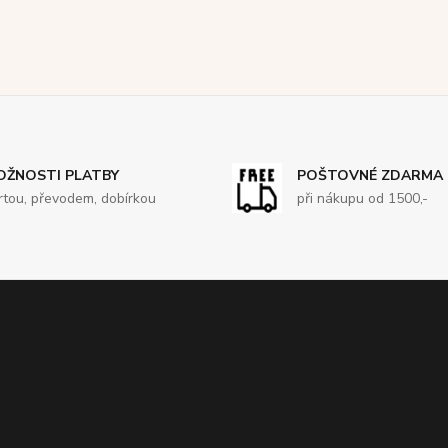
OŽNOSTI PLATBY
POŠTOVNÉ ZDARMA
rtou, převodem, dobírkou
při nákupu od 1500,-