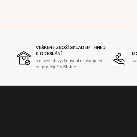
VEŠKERÉ ZBOŽÍ SKLADEM-IHNED
K ODESLÁNÍ
M
s možností vyzkoušení i zakoupení
ka
na prodejně v Blatné