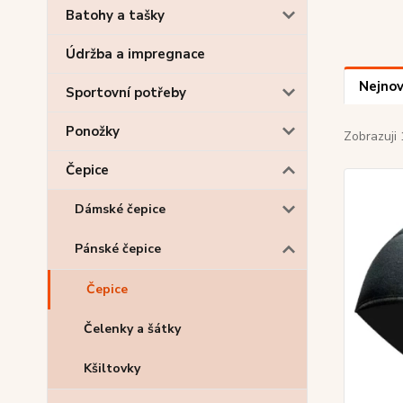
Batohy a tašky
Údržba a impregnace
Nejnov
Sportovní potřeby
Ponožky
Zobrazuji 
Čepice
Dámské čepice
Pánské čepice
Čepice
Čelenky a šátky
Kšiltovky