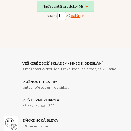
Načíst další produkty (4)
strana
z 2
další
VEŠKERÉ ZBOŽÍ SKLADEM-IHNED K ODESLÁNÍ
s možností vyzkoušení i zakoupení na prodejně v Blatné
MOŽNOSTI PLATBY
kartou, převodem, dobírkou
POŠTOVNÉ ZDARMA
při nákupu od 1500,-
ZÁKAZNICKÁ SLEVA
8% při registraci