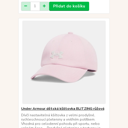
Přidat do košíku
Under Armour dětská kšiltovka BLITZING růžová
Dívčí nastavitelná kšiltovka z velmi prodyšné,
rychleschnoucí pleteniny a vnitřním potítkem.
Vhodná pro celodenní pohodu při sportu, nebo