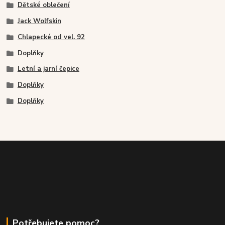
Dětské oblečení
Jack Wolfskin
Chlapecké od vel. 92
Doplňky
Letní a jarní čepice
Doplňky
Doplňky
Potřebujete pomoc?