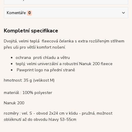
Komentáře
0
Kompletní specifikace
Dvojitá, velmi teplá fleecová čelenka s extra rozšířeným střihem
přes uši pro větší komfort nošení.
ochrana proti chladu a větru
teplý, velmi univerzální a robustní Nanuk 200 fleece
Pawprint logo na přední straně
hmotnost: 35 g (velikost M)
materiál : 100% polyester
Nanuk 200
rozměry : vel. S - obvod 2x24 cm v klidu - pružná, možnost
obléknutí až do obvodu hlavy 53-55cm