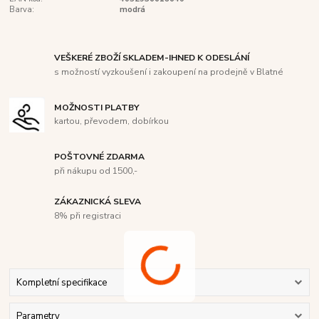
Barva:
modrá
VEŠKERÉ ZBOŽÍ SKLADEM-IHNED K ODESLÁNÍ
s možností vyzkoušení i zakoupení na prodejně v Blatné
MOŽNOSTI PLATBY
kartou, převodem, dobírkou
POŠTOVNÉ ZDARMA
při nákupu od 1500,-
ZÁKAZNICKÁ SLEVA
8% při registraci
Kompletní specifikace
Parametry