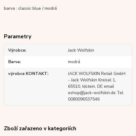
barva :
classic blue / modrá
Parametry
Výrobce
Jack Wolfskin
Barva
modrá
výrobce KONTAKT
JACK WOLFSKIN Retail GmbH
- Jack Wolfskin Kreisel 1,
65510, Idstein, DE email
eshop@jack-wolfskin.de Tel.
0080096537546
Zboží zařazeno v kategoriích