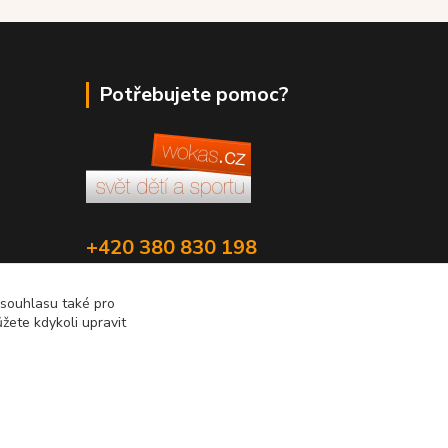
Potřebujete pomoc?
+420 380 830 198
wokas.online@yahoo.cz
 souhlasu také pro
žete kdykoli upravit