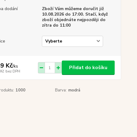
a dodání
Zboží Vám můžeme doručit již
10.08.2026 do 17:00. Stačí, když
zboží objednáte nejpozději do
zítra do 11:00
ice
9 Kč
/
ks
Přidat do košíku
 Kč
bez DPH
roduktu:
1000
Barva:
modrá