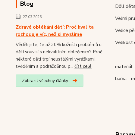
Blog
Döll děts
27.03.2026
Velmi pru
Zdravé oblékání dětí: Proč kvalita
Velice pě
rozhoduje víc, než si myslíme
Velikost 
Věděli jste, že až 30% kožních problémů u
dětí souvisí s nekvalitním oblečením? Proč
některé děti trpí neustálými vyrážkami,
materiál
svěděním a podrážděnou p...
číst celé
barva : m
Zobrazit všechny články
Param