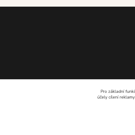
Pro základní funk
účely cílení reklam