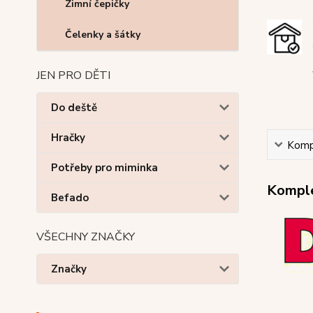
Zimní čepičky
Čelenky a šátky
JEN PRO DĚTI
Do deště
Hračky
Kompl
Potřeby pro miminka
Komple
Befado
VŠECHNY ZNAČKY
Značky