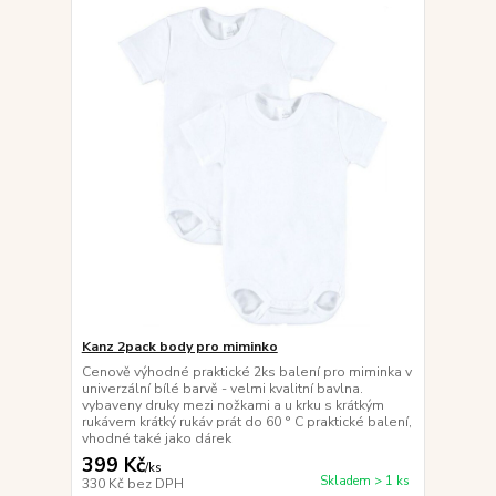
Kanz 2pack body pro miminko
Cenově výhodné praktické 2ks balení pro miminka v
univerzální bílé barvě - velmi kvalitní bavlna.
vybaveny druky mezi nožkami a u krku s krátkým
rukávem krátký rukáv prát do 60 ° C praktické balení,
vhodné také jako dárek
399 Kč
/
ks
Skladem > 1 ks
330 Kč
bez DPH