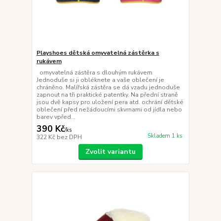
Playshoes dětská omyvatelná zástěrka s
rukávem
omyvatelná zástěra s dlouhým rukávem
Jednoduše si ji obléknete a vaše oblečení je
chráněno. Malířská zástěra se dá vzadu jednoduše
zapnout na tři praktické patentky. Na přední straně
jsou dvě kapsy pro uložení pera atd. ochrání dětské
oblečení před nežádoucími skvrnami od jídla nebo
barev vpřed...
390 Kč
/
ks
Skladem 1 ks
322 Kč
bez DPH
Zvolit variantu