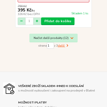
790 Kč
395 Kč
/
ks
Skladem 1 ks
326 Kč
bez DPH
Přidat do košíku
Načíst další produkty (12)
strana
z 3
další
VEŠKERÉ ZBOŽÍ SKLADEM-IHNED K ODESLÁNÍ
s možností vyzkoušení i zakoupení na prodejně v Blatné
MOŽNOSTI PLATBY