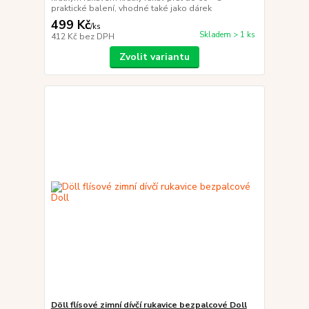
praktické balení, vhodné také jako dárek
499 Kč
/
ks
Skladem > 1 ks
412 Kč
bez DPH
Zvolit variantu
Döll flísové zimní dívčí rukavice bezpalcové Doll