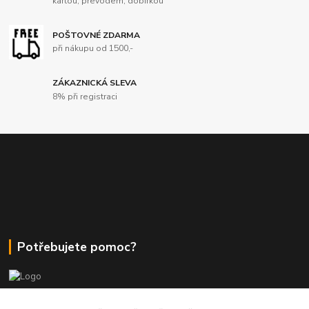
kartou, převodem, dobírkou
POŠTOVNÉ ZDARMA
při nákupu od 1500,-
ZÁKAZNICKÁ SLEVA
8% při registraci
Potřebujete pomoc?