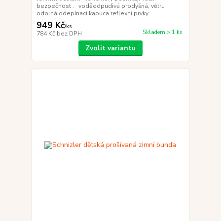
bezpečnost . voděodpudivá prodyšná, větru
odolná odepínací kapuca reflexní prvky
949 Kč
/
ks
Skladem > 1 ks
784 Kč
bez DPH
Zvolit variantu