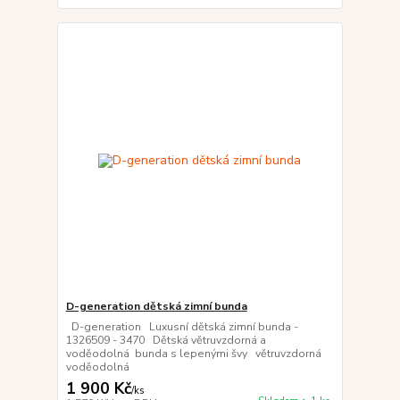
D-generation dětská zimní bunda
D-generation Luxusní dětská zimní bunda -
1326509 - 3470 Dětská větruvzdorná a
voděodolná bunda s lepenými švy větruvzdorná
voděodolná
1 900 Kč
/
ks