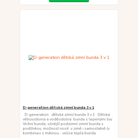
D-generation dětská zimní bunda 3 v 1
D-generation dětská zimní bunda 3 v 1 Dětská
větruvzdorná a voděodolná bunda s lepenými švy
Vrchní bunda: silnější podzimní-zimní bunda s
podšívkou, možnost nosit v zimě i samostatně (v
kombinaci s mikinou - velice teplá bunda