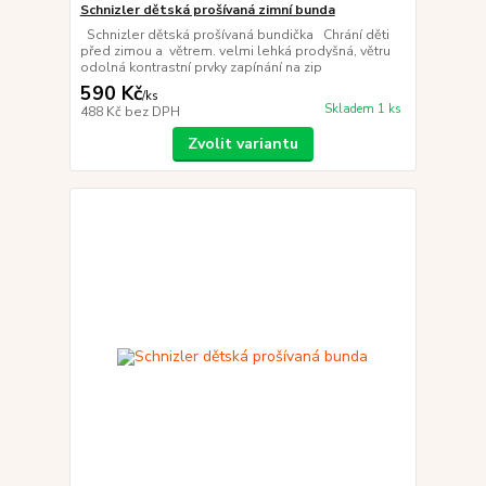
Schnizler dětská prošívaná zimní bunda
Schnizler dětská prošívaná bundička Chrání děti
před zimou a větrem. velmi lehká prodyšná, větru
odolná kontrastní prvky zapínání na zip
590 Kč
/
ks
Skladem 1 ks
488 Kč
bez DPH
Zvolit variantu