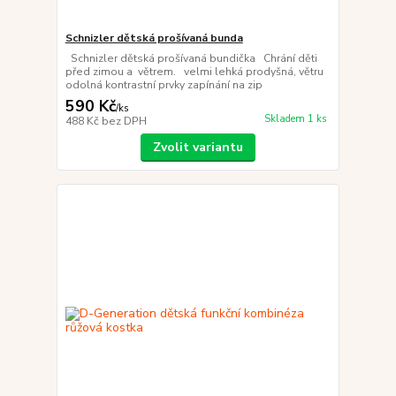
Schnizler dětská prošívaná bunda
Schnizler dětská prošívaná bundička Chrání děti
před zimou a větrem. velmi lehká prodyšná, větru
odolná kontrastní prvky zapínání na zip
590 Kč
/
ks
Skladem 1 ks
488 Kč
bez DPH
Zvolit variantu