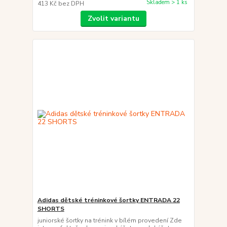
Skladem > 1 ks
413 Kč
bez DPH
Zvolit variantu
Adidas dětské tréninkové šortky ENTRADA 22
SHORTS
juniorské šortky na trénink v bílém provedení Zde