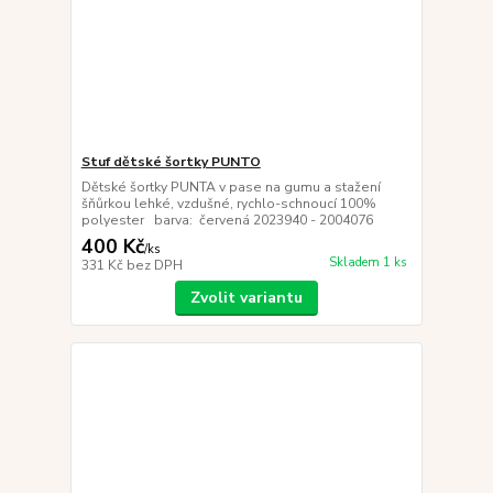
Stuf dětské šortky PUNTO
Dětské šortky PUNTA v pase na gumu a stažení
šňůrkou lehké, vzdušné, rychlo-schnoucí 100%
polyester barva: červená 2023940 - 2004076
400 Kč
/
ks
Skladem 1 ks
331 Kč
bez DPH
Zvolit variantu