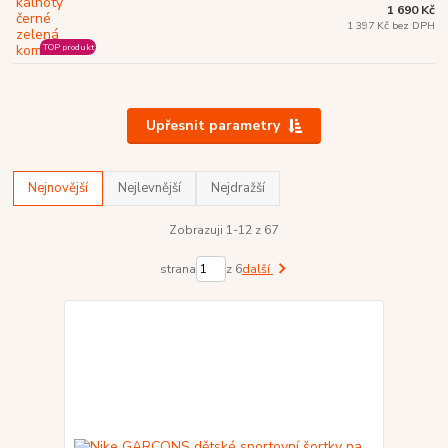
1 690 Kč
1 397 Kč bez DPH
TOP produkt
Upřesnit parametry
Nejnovější
Nejlevnější
Nejdražší
Zobrazuji 1-12 z 67
strana
z 6
další