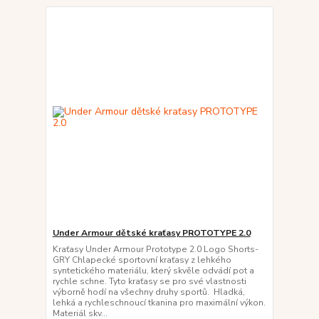
Under Armour dětské kraťasy PROTOTYPE 2.0
Kraťasy Under Armour Prototype 2.0 Logo Shorts-
GRY Chlapecké sportovní kraťasy z lehkého
syntetického materiálu, který skvěle odvádí pot a
rychle schne. Tyto kraťasy se pro své vlastnosti
výborně hodí na všechny druhy sportů. Hladká,
lehká a rychleschnoucí tkanina pro maximální výkon.
Materiál skv...