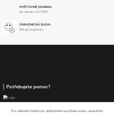
POŠTOVNÉ ZDARMA
při nákupu od 1500,-
ZÁKAZNICKÁ SLEVA
8% při registraci
Potřebujete pomoc?
+420 380 830 198
Pro základní funkčnost, zpříjemnění používání webu, analytické