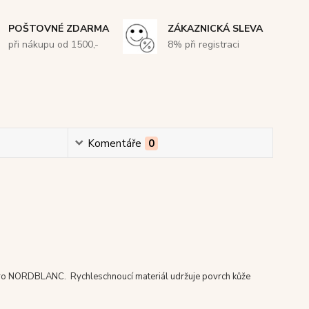
POŠTOVNÉ ZDARMA
ZÁKAZNICKÁ SLEVA
při nákupu od 1500,-
8% při registraci
Komentáře
0
o NORDBLANC. Rychleschnoucí materiál udržuje povrch kůže