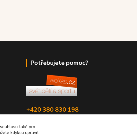
Potřebujete pomoc?
+420 380 830 198
wokas.online@yahoo.cz
 souhlasu také pro
žete kdykoli upravit