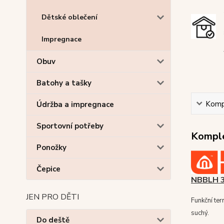
Dětské oblečení
Impregnace
Obuv
Batohy a tašky
Kompl
Údržba a impregnace
Sportovní potřeby
Komple
Ponožky
Čepice
NBBLH 
JEN PRO DĚTI
Funkční te
suchý.
Do deště