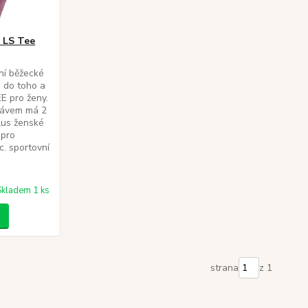
 LS Tee
ní běžecké
e do toho a
E pro ženy.
ukávem má 2
plus ženské
 pro
c. sportovní
Skladem 1 ks
strana
z 1