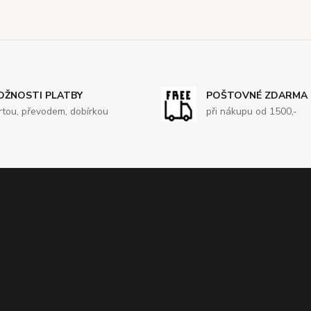
OŽNOSTI PLATBY
POŠTOVNÉ ZDARMA
rtou, převodem, dobírkou
při nákupu od 1500,-