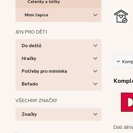
Čelenky a šátky
Mimi čepice
JEN PRO DĚTI
Do deště
Hračky
Kompl
Potřeby pro miminka
Komple
Befado
VŠECHNY ZNAČKY
Značky
Döll děts