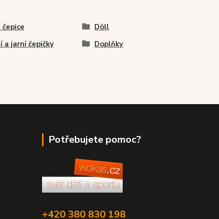
 čepice
Döll
í a jarní čepičky
Doplňky
Potřebujete pomoc?
+420 380 830 198