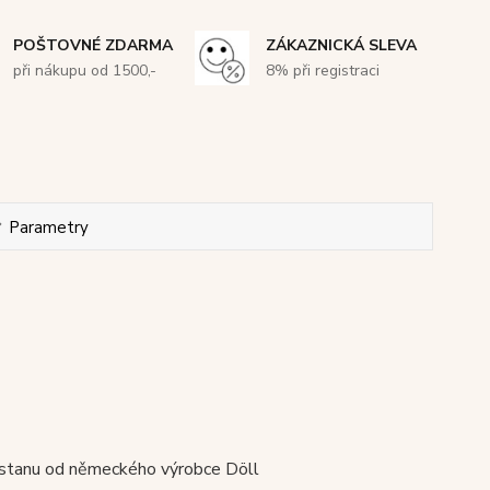
POŠTOVNÉ ZDARMA
ZÁKAZNICKÁ SLEVA
při nákupu od 1500,-
8% při registraci
Parametry
lastanu od německého výrobce Döll