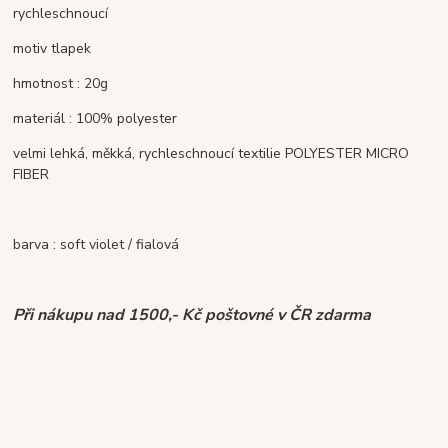
rychleschnoucí
motiv tlapek
hmotnost : 20g
materiál : 100% polyester
velmi lehká, měkká, rychleschnoucí textilie POLYESTER MICRO
FIBER
barva : soft violet / fialová
Při nákupu nad 1500,- Kč poštovné v ČR zdarma