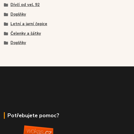
Dívčí od vel. 92
Doplňky
Letní a jarní čepice
Čelenky a šátky
Doplňky
Potřebujete pomoc?