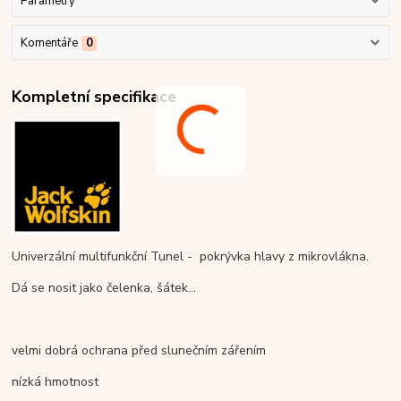
Parametry
Komentáře
0
Kompletní specifikace
Univerzální multifunkční Tunel - pokrývka hlavy z mikrovlákna.
Dá se nosit jako čelenka, šátek...
velmi dobrá ochrana před slunečním zářením
nízká hmotnost