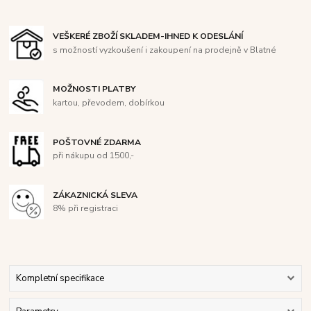
VEŠKERÉ ZBOŽÍ SKLADEM-IHNED K ODESLÁNÍ
s možností vyzkoušení i zakoupení na prodejně v Blatné
MOŽNOSTI PLATBY
kartou, převodem, dobírkou
POŠTOVNÉ ZDARMA
při nákupu od 1500,-
ZÁKAZNICKÁ SLEVA
8% při registraci
Kompletní specifikace