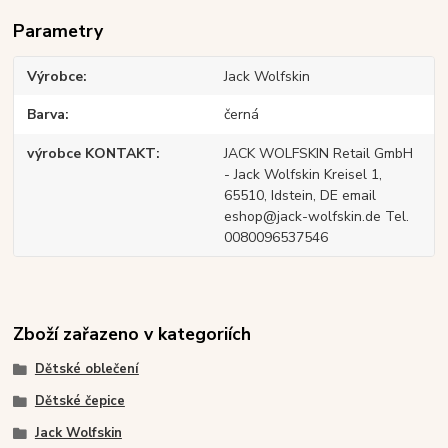
Parametry
Výrobce
Jack Wolfskin
Barva
černá
výrobce KONTAKT
JACK WOLFSKIN Retail GmbH
- Jack Wolfskin Kreisel 1,
65510, Idstein, DE email
eshop@jack-wolfskin.de Tel.
0080096537546
Zboží zařazeno v kategoriích
Dětské oblečení
Dětské čepice
Jack Wolfskin