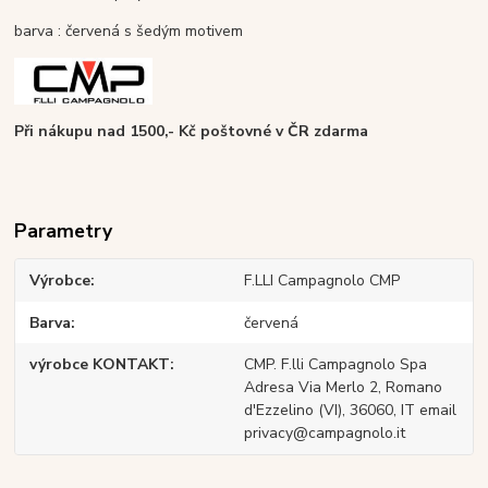
barva : červená s šedým motivem
Při nákupu nad 1500,- Kč poštovné v ČR zdarma
Parametry
Výrobce
F.LLI Campagnolo CMP
Barva
červená
výrobce KONTAKT
CMP. F.lli Campagnolo Spa
Adresa Via Merlo 2, Romano
d'Ezzelino (VI), 36060, IT email
privacy@campagnolo.it