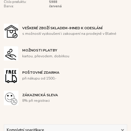
Číslo produktu:
5988
Barva:
červená
VEŠKERÉ ZBOŽÍ SKLADEM-IHNED K ODESLÁNÍ
s možností vyzkoušení i zakoupení na prodejně v Blatné
MOŽNOSTI PLATBY
kartou, převodem, dobírkou
POŠTOVNÉ ZDARMA
při nákupu od 1500,-
ZÁKAZNICKÁ SLEVA
8% při registraci
Kompletní specifikace