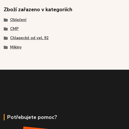
Zboží zařazeno v kategoriích
Oblečení
CMP
Chlapecké od vel. 92
Mikiny
Potřebujete pomoc?