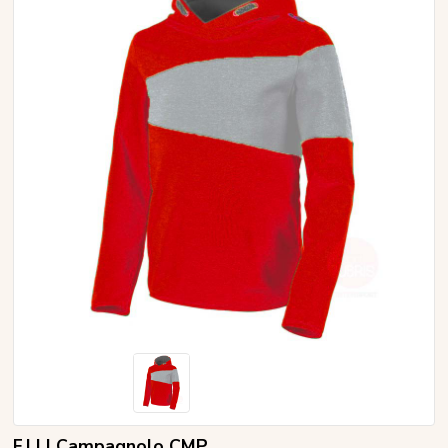
F.LLI Campagnolo CMP