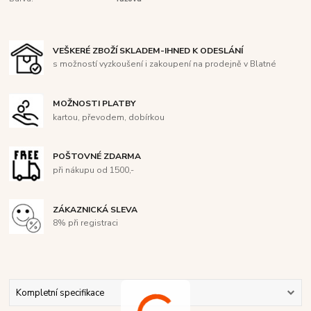
VEŠKERÉ ZBOŽÍ SKLADEM-IHNED K ODESLÁNÍ
s možností vyzkoušení i zakoupení na prodejně v Blatné
MOŽNOSTI PLATBY
kartou, převodem, dobírkou
POŠTOVNÉ ZDARMA
při nákupu od 1500,-
ZÁKAZNICKÁ SLEVA
8% při registraci
Kompletní specifikace