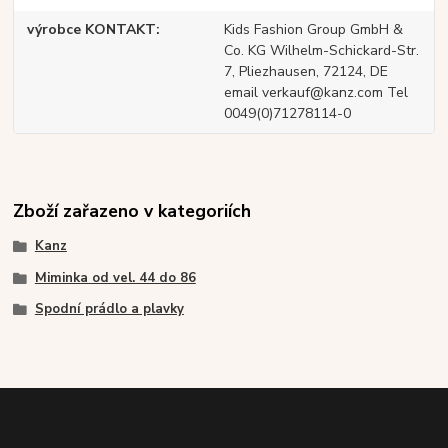
výrobce KONTAKT
Kids Fashion Group GmbH &
Co. KG Wilhelm-Schickard-Str.
7, Pliezhausen, 72124, DE
email verkauf@kanz.com Tel
0049(0)71278114-0
Zboží zařazeno v kategoriích
Kanz
Miminka od vel. 44 do 86
Spodní prádlo a plavky