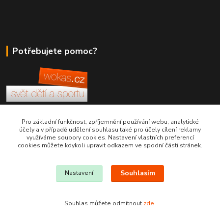
Potřebujete pomoc?
+420 380 830 198
Pro základní funkčnost, zpříjemnění používání webu, analytické
účely a v případě udělení souhlasu také pro účely cílení reklamy
využíváme soubory cookies. Nastavení vlastních preferencí
wokas.online@yahoo.cz
cookies můžete kdykoli upravit odkazem ve spodní části stránek.
Souhlasím
Nastavení
Souhlas můžete odmítnout
zde
.
Vytvořeno na
Eshop-rychle.cz