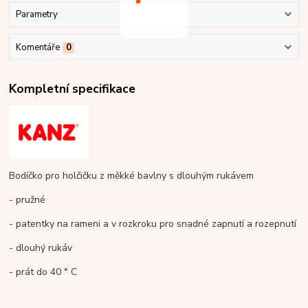
Parametry
Komentáře
0
Kompletní specifikace
Bodíčko pro holčičku z měkké bavlny s dlouhým rukávem
- pružné
- patentky na rameni a v rozkroku pro snadné zapnutí a rozepnutí
- dlouhý rukáv
- prát do 40 ° C