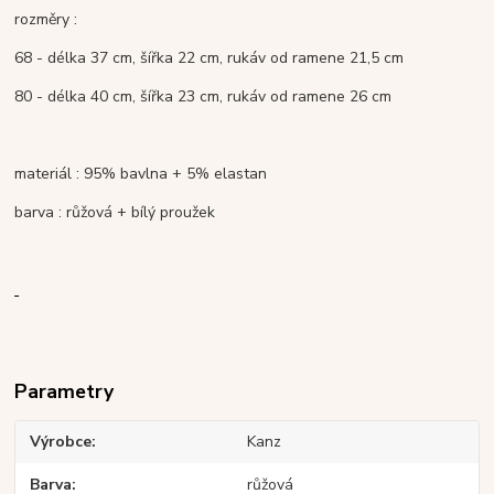
rozměry :
68 - délka 37 cm, šířka 22 cm, rukáv od ramene 21,5 cm
80 - délka 40 cm, šířka 23 cm, rukáv od ramene 26 cm
materiál : 95% bavlna + 5% elastan
barva : růžová + bílý proužek
Parametry
Výrobce
Kanz
Barva
růžová