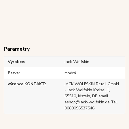
Parametry
Výrobce
Jack Wolfskin
Barva
modrá
výrobce KONTAKT
JACK WOLFSKIN Retail GmbH
- Jack Wolfskin Kreisel 1,
65510, Idstein, DE email
eshop@jack-wolfskin.de Tel.
0080096537546