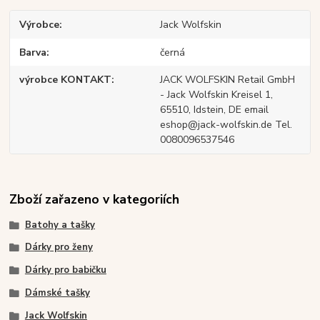
Výrobce
Jack Wolfskin
Barva
černá
výrobce KONTAKT
JACK WOLFSKIN Retail GmbH
- Jack Wolfskin Kreisel 1,
65510, Idstein, DE email
eshop@jack-wolfskin.de Tel.
0080096537546
Zboží zařazeno v kategoriích
Batohy a tašky
Dárky pro ženy
Dárky pro babičku
Dámské tašky
Jack Wolfskin