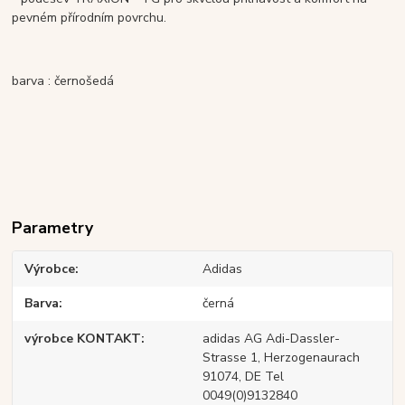
pevném přírodním povrchu.
barva : černošedá
Parametry
Výrobce
Adidas
Barva
černá
výrobce KONTAKT
adidas AG Adi-Dassler-
Strasse 1, Herzogenaurach
91074, DE Tel
0049(0)9132840