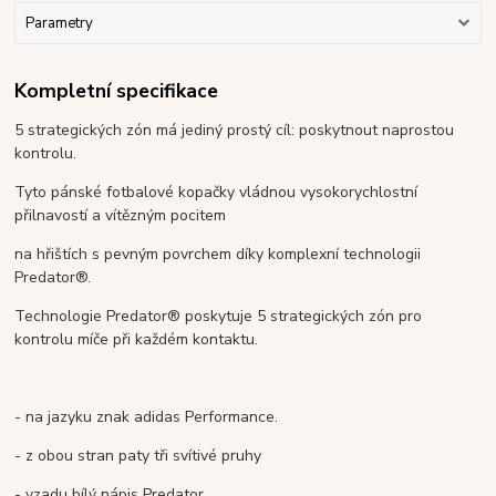
Parametry
Kompletní specifikace
5 strategických zón má jediný prostý cíl: poskytnout naprostou
kontrolu.
Tyto pánské fotbalové kopačky vládnou vysokorychlostní
přilnavostí a vítězným pocitem
na hřištích s pevným povrchem díky komplexní technologii
Predator®.
Technologie Predator® poskytuje 5 strategických zón pro
kontrolu míče při každém kontaktu.
- na jazyku znak adidas Performance.
- z obou stran paty tři svítivé pruhy
- vzadu bílý nápis Predator