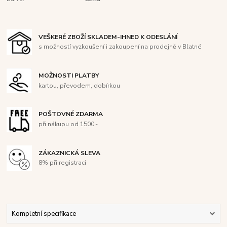
VEŠKERÉ ZBOŽÍ SKLADEM-IHNED K ODESLÁNÍ
s možností vyzkoušení i zakoupení na prodejně v Blatné
MOŽNOSTI PLATBY
kartou, převodem, dobírkou
POŠTOVNÉ ZDARMA
při nákupu od 1500,-
ZÁKAZNICKÁ SLEVA
8% při registraci
Kompletní specifikace