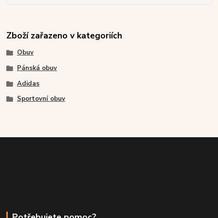
Zboží zařazeno v kategoriích
Obuv
Pánská obuv
Adidas
Sportovní obuv
Potřebujete pomoc?