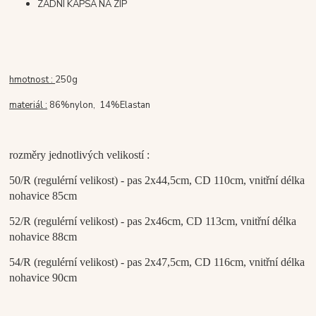
ZADNÍ KAPSA NA ZIP
hmotnost :
250g
materiál :
86%nylon, 14%Elastan
rozměry jednotlivých velikostí :
50/R (regulérní velikost) - pas 2x44,5cm, CD 110cm, vnitřní délka
nohavice 85cm
52/R (regulérní velikost) - pas 2x46cm, CD 113cm, vnitřní délka
nohavice 88cm
54/R (regulérní velikost) - pas 2x47,5cm, CD 116cm, vnitřní délka
nohavice 90cm