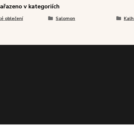
zařazeno v kategoriích
é oblečení
Salomon
Kalh