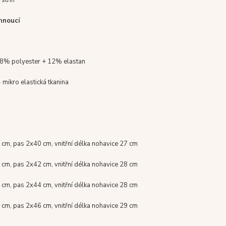
hnoucí
88% polyester + 12% elastan
 mikro elastická tkanina
 cm, pas 2x40 cm, vnitřní délka nohavice 27 cm
 cm, pas 2x42 cm, vnitřní délka nohavice 28 cm
 cm, pas 2x44 cm, vnitřní délka nohavice 28 cm
 cm, pas 2x46 cm, vnitřní délka nohavice 29 cm