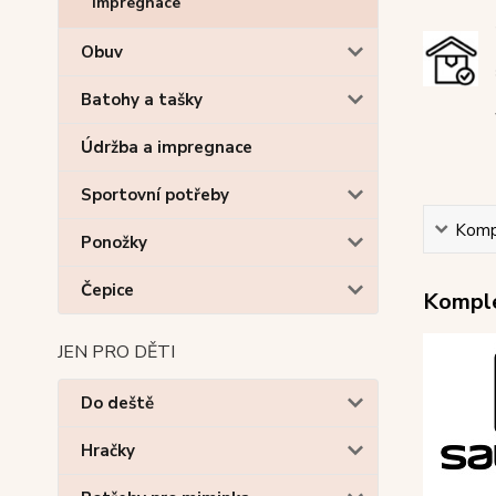
Impregnace
Obuv
Batohy a tašky
Údržba a impregnace
Sportovní potřeby
Kompl
Ponožky
Čepice
Komple
JEN PRO DĚTI
Do deště
Hračky