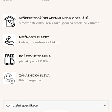
VEŠKERÉ ZBOŽÍ SKLADEM-IHNED K ODESLÁNÍ
s možností vyzkoušení i zakoupení na prodejně v Blatné
MOŽNOSTI PLATBY
kartou, převodem, dobírkou
POŠTOVNÉ ZDARMA
při nákupu od 1500,-
ZÁKAZNICKÁ SLEVA
8% při registraci
Kompletní specifikace