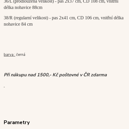
36/L (prodloužená velikost) - pas 2x37 cm, CD 108 cm, vnitřní
délka nohavice 88cm
38/R (regularní velikost) - pas 2x41 cm, CD 106 cm, vnitřní délka
nohavice 84 cm
barva :
černá
Při nákupu nad 1500,- Kč poštovné v ČR zdarma
Parametry