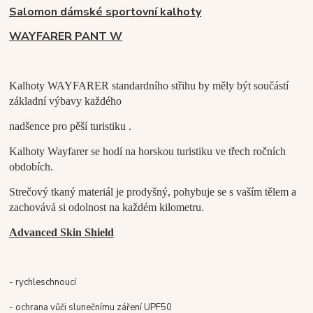
Salomon dámské sportovní kalhoty
WAYFARER PANT W
Kalhoty WAYFARER standardního střihu by měly být součástí
základní výbavy každého
nadšence pro pěší turistiku .
Kalhoty Wayfarer se hodí na horskou turistiku ve třech ročních
obdobích.
Strečový tkaný materiál je prodyšný, pohybuje se s vaším tělem a
zachovává si odolnost na každém kilometru.
Advanced Skin Shield
- rychleschnoucí
- ochrana vůči slunečnímu záření UPF50