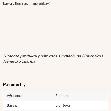
barva :
fluo coral - meruňková
U tohoto produktu poštovné v Čechách, na Slovensko i
Německo zdarma.
Parametry
Výrobce
Salomon
Barva
oranžová