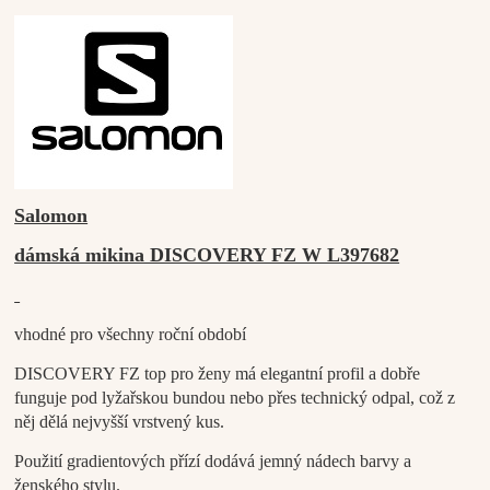
Salomon
dámská mikina DISCOVERY FZ W L397682
vhodné pro všechny roční období
DISCOVERY FZ top pro ženy má elegantní profil a dobře
funguje pod lyžařskou bundou nebo přes technický odpal, což z
něj dělá nejvyšší vrstvený kus.
Použití gradientových přízí dodává jemný nádech barvy a
ženského stylu.