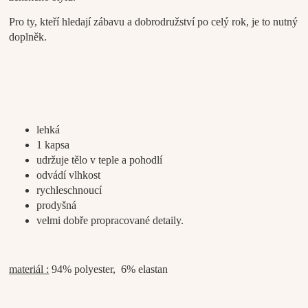
Pro ty, kteří hledají zábavu a dobrodružství po celý rok, je to nutný
doplněk.
lehká
1 kapsa
udržuje tělo v teple a pohodlí
odvádí vlhkost
rychleschnoucí
prodyšná
velmi dobře propracované detaily.
materiál :
94% polyester, 6% elastan