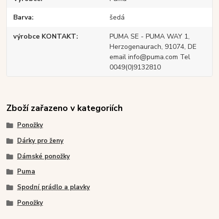
Barva
šedá
výrobce KONTAKT
PUMA SE - PUMA WAY 1,
Herzogenaurach, 91074, DE
email info@puma.com Tel
0049(0)9132810
Zboží zařazeno v kategoriích
Ponožky
Dárky pro ženy
Dámské ponožky
Puma
Spodní prádlo a plavky
Ponožky