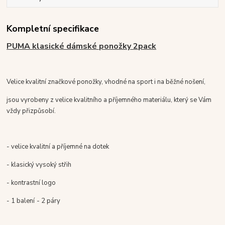
Kompletní specifikace
PUMA klasické dámské ponožky 2pack
Velice kvalitní značkové ponožky, vhodné na sport i na běžné nošení,
jsou vyrobeny z velice kvalitního a příjemného materiálu, který se Vám
vždy přizpůsobí.
- velice kvalitní a příjemné na dotek
- klasický vysoký střih
- kontrastní logo
-
- 1 balení
2 páry