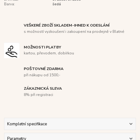
Barva:
šedá
VEŠKERÉ ZBOŽÍ SKLADEM-IHNED K ODESLÁNÍ
s možností vyzkoušení i zakoupení na prodejně v Blatné
MOŽNOSTI PLATBY
kartou, převodem, dobírkou
POŠTOVNÉ ZDARMA
při nákupu od 1500,-
ZÁKAZNICKÁ SLEVA
8% při registraci
Kompletní specifikace
Parametry