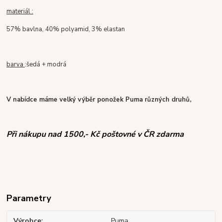
materiál :
57% bavlna, 40% polyamid, 3% elastan
barva
:šedá + modrá
V nabídce máme velký výběr ponožek Puma různých druhů,
Při nákupu nad 1500,- Kč poštovné v ČR zdarma
Parametry
Výrobce
Puma