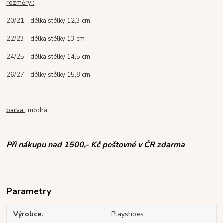
rozměry :
20/21 - délka stélky 12,3 cm
22/23 - délka stélky 13 cm
24/25 - délka stélky 14,5 cm
26/27 - délky stélky 15,8 cm
barva
: modrá
Při nákupu nad 1500,- Kč poštovné v ČR zdarma
Parametry
Výrobce
Playshoes