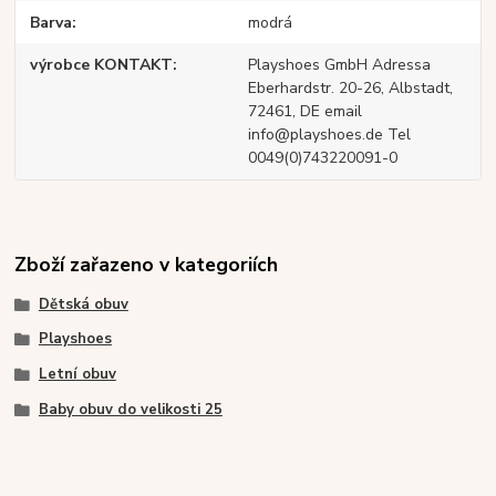
Barva
modrá
výrobce KONTAKT
Playshoes GmbH Adressa
Eberhardstr. 20-26, Albstadt,
72461, DE email
info@playshoes.de Tel
0049(0)743220091-0
Zboží zařazeno v kategoriích
Dětská obuv
Playshoes
Letní obuv
Baby obuv do velikosti 25