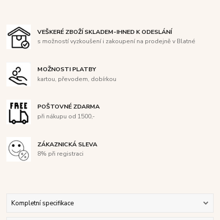
VEŠKERÉ ZBOŽÍ SKLADEM-IHNED K ODESLÁNÍ
s možností vyzkoušení i zakoupení na prodejně v Blatné
MOŽNOSTI PLATBY
kartou, převodem, dobírkou
POŠTOVNÉ ZDARMA
při nákupu od 1500,-
ZÁKAZNICKÁ SLEVA
8% při registraci
Kompletní specifikace