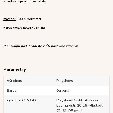
- neobsahuje škodlivé ftaláty
materiál:
100% polyester
barva:
tmavě modro červená
Při nákupu nad 1 500 Kč v ČR poštovné zdarma!
Parametry
Výrobce
Playshoes
Barva
červená
výrobce KONTAKT
Playshoes GmbH Adressa
Eberhardstr. 20-26, Albstadt,
72461, DE email