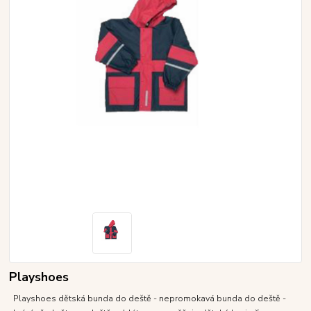
Playshoes
Playshoes dětská bunda do deště - nepromokavá bunda do deště -