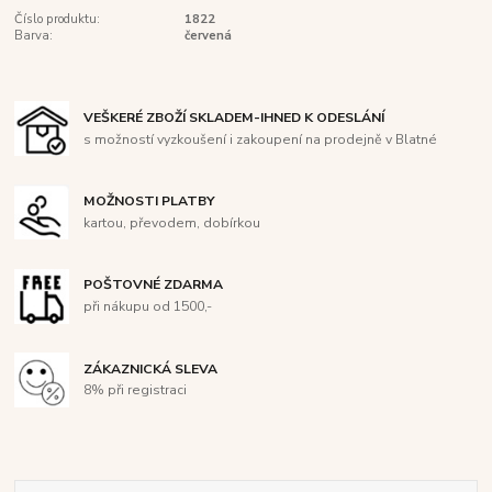
Číslo produktu:
1822
Barva:
červená
VEŠKERÉ ZBOŽÍ SKLADEM-IHNED K ODESLÁNÍ
s možností vyzkoušení i zakoupení na prodejně v Blatné
MOŽNOSTI PLATBY
kartou, převodem, dobírkou
POŠTOVNÉ ZDARMA
při nákupu od 1500,-
ZÁKAZNICKÁ SLEVA
8% při registraci