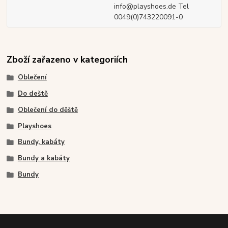
info@playshoes.de Tel
0049(0)743220091-0
Zboží zařazeno v kategoriích
Oblečení
Do deště
Oblečení do děště
Playshoes
Bundy, kabáty
Bundy a kabáty
Bundy