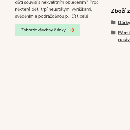
dětí souvisí s nekvalitním oblečením? Proč
některé děti trpí neustálými vyrážkami,
Zboží 
svěděním a podrážděnou p...
číst celé
Dárky
Zobrazit všechny články
Pánsk
ruká