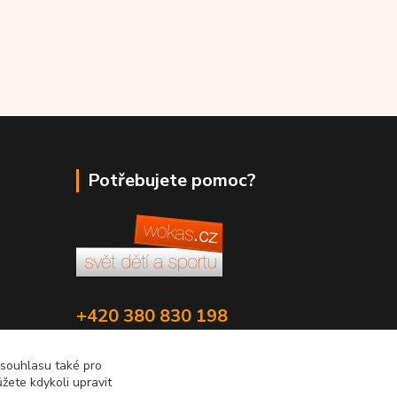
Potřebujete pomoc?
+420 380 830 198
wokas.online@yahoo.cz
 souhlasu také pro
žete kdykoli upravit