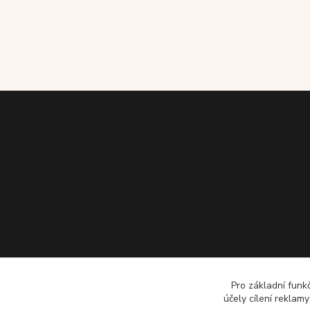
Pro základní funk
účely cílení reklam