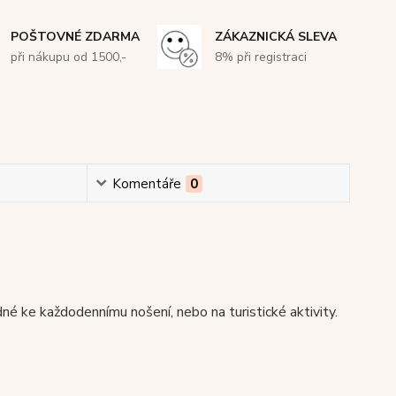
POŠTOVNÉ ZDARMA
ZÁKAZNICKÁ SLEVA
při nákupu od 1500,-
8% při registraci
Komentáře
0
né ke každodennímu nošení, nebo na turistické aktivity.