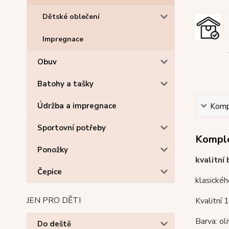
Dětské oblečení
Impregnace
Obuv
Batohy a tašky
Údržba a impregnace
Kompl
Sportovní potřeby
Komple
Ponožky
kvalitn
Čepice
klasickéh
JEN PRO DĚTI
Kvalitní
Barva: ol
Do deště