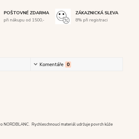
POŠTOVNÉ ZDARMA
ZÁKAZNICKÁ SLEVA
při nákupu od 1500,-
8% při registraci
Komentáře
0
o NORDBLANC. Rychleschnoucí materiál udržuje povrch kůže