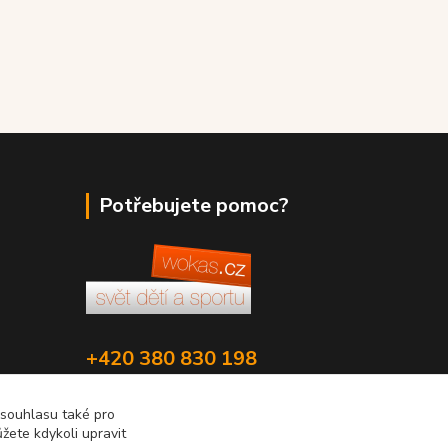
Potřebujete pomoc?
+420 380 830 198
wokas.online@yahoo.cz
 souhlasu také pro
žete kdykoli upravit