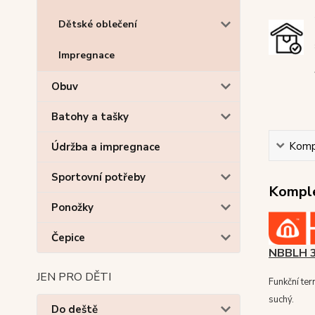
Dětské oblečení
Impregnace
Obuv
Batohy a tašky
Kompl
Údržba a impregnace
Sportovní potřeby
Komple
Ponožky
Čepice
NBBLH 
JEN PRO DĚTI
Funkční te
suchý.
Do deště