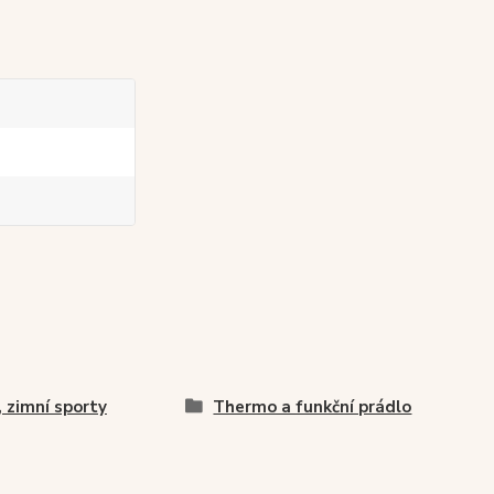
, zimní sporty
Thermo a funkční prádlo