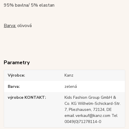
95% bavlna/ 5% elastan
Barva:
olivová
Parametry
Výrobce
Kanz
Barva
zelená
výrobce KONTAKT
Kids Fashion Group GmbH &
Co. KG Wilhelm-Schickard-Str.
7, Pliezhausen, 72124, DE
email verkauf@kanz.com Tel
0049(0)71278114-0