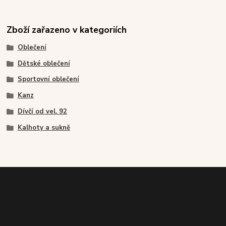
Zboží zařazeno v kategoriích
Oblečení
Dětské oblečení
Sportovní oblečení
Kanz
Dívčí od vel. 92
Kalhoty a sukně