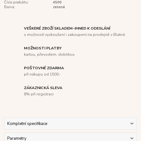
Číslo produktu:
4500
Barva:
zelená
VEŠKERÉ ZBOŽÍ SKLADEM-IHNED K ODESLÁNÍ
s možností vyzkoušení i zakoupení na prodejně v Blatné
MOŽNOSTI PLATBY
kartou, převodem, dobírkou
POŠTOVNÉ ZDARMA
při nákupu od 1500,-
ZÁKAZNICKÁ SLEVA
8% při registraci
Kompletní specifikace
Parametry