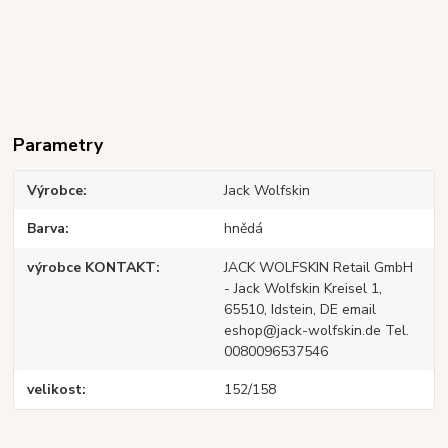
Parametry
Výrobce
Jack Wolfskin
Barva
hnědá
výrobce KONTAKT
JACK WOLFSKIN Retail GmbH
- Jack Wolfskin Kreisel 1,
65510, Idstein, DE email
eshop@jack-wolfskin.de Tel.
0080096537546
velikost
152/158