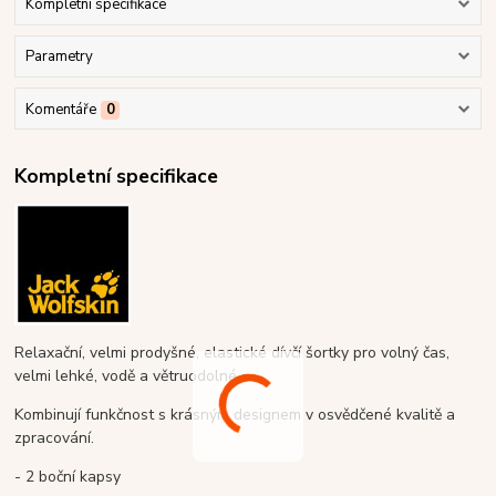
Kompletní specifikace
Parametry
Komentáře
0
Kompletní specifikace
Relaxační, velmi prodyšné, elastické dívčí šortky pro volný čas,
velmi lehké, vodě a větruodolné.
Kombinují funkčnost s krásným designem v osvědčené kvalitě a
zpracování.
- 2 boční kapsy