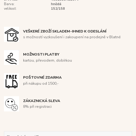
Barva:
hnědá
velikost:
152/158
VEŠKERÉ ZBOŽÍ SKLADEM-IHNED K ODESLÁNÍ
s možností vyzkoušení i zakoupení na prodejně v Blatné
MOŽNOSTI PLATBY
kartou, převodem, dobírkou
POŠTOVNÉ ZDARMA
při nákupu od 1500,-
ZÁKAZNICKÁ SLEVA
8% při registraci