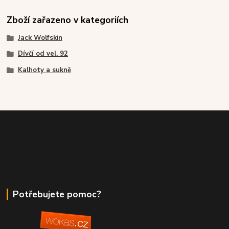
Zboží zařazeno v kategoriích
Jack Wolfskin
Dívčí od vel. 92
Kalhoty a sukně
Potřebujete pomoc?