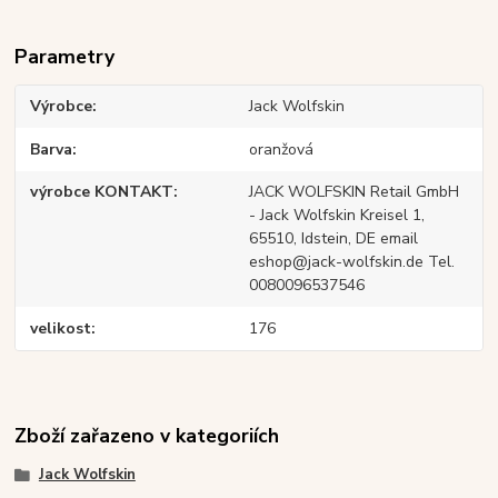
Parametry
Výrobce
Jack Wolfskin
Barva
oranžová
výrobce KONTAKT
JACK WOLFSKIN Retail GmbH
- Jack Wolfskin Kreisel 1,
65510, Idstein, DE email
eshop@jack-wolfskin.de Tel.
0080096537546
velikost
176
Zboží zařazeno v kategoriích
Jack Wolfskin