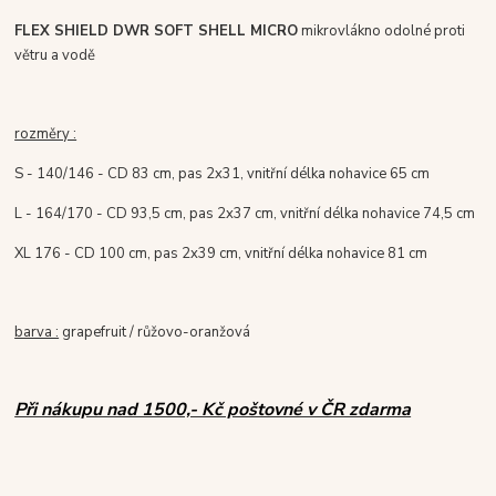
FLEX SHIELD DWR SOFT SHELL MICRO
mikrovlákno
odolné proti
větru a vodě
rozměry :
S - 140/146
- CD 83 cm, pas 2x31, vnitřní délka nohavice 65 cm
L - 164/170 - CD 93,5 cm, pas 2x37 cm, vnitřní délka nohavice 74,5 cm
XL 176
- CD 100 cm, pas 2x39 cm, vnitřní délka nohavice 81 cm
barva :
grapefruit / růžovo-oranžová
Při nákupu nad 1500,- Kč poštovné v ČR zdarma