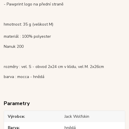
- Pawprint logo na přední straně
hmotnost: 35 g (velikost M)
materiál : 100% polyester
Nanuk 200
rozměry : vel. S - obvod 2x24 cm v klidu, vel M. 2x26cm
barva : mocca - hnědá
Parametry
Výrobce
Jack Wolfskin
Barva
hnědá