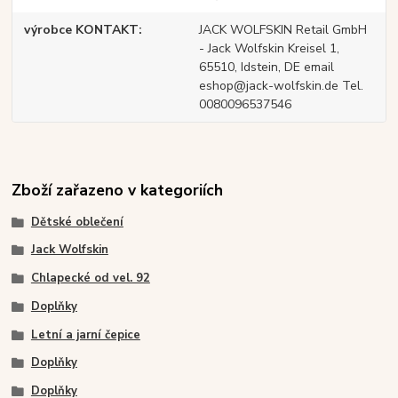
výrobce KONTAKT
JACK WOLFSKIN Retail GmbH
- Jack Wolfskin Kreisel 1,
65510, Idstein, DE email
eshop@jack-wolfskin.de Tel.
0080096537546
Zboží zařazeno v kategoriích
Dětské oblečení
Jack Wolfskin
Chlapecké od vel. 92
Doplňky
Letní a jarní čepice
Doplňky
Doplňky