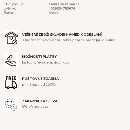
Číslo produktu:
1400 19637 mocca
EAN kód:
4026334753074
Barva:
hnědá
VEŠKERÉ ZBOŽÍ SKLADEM-IHNED K ODESLÁNÍ
s možností vyzkoušení i zakoupení na prodejně v Blatné
MOŽNOSTI PLATBY
kartou, převodem, dobírkou
POŠTOVNÉ ZDARMA
při nákupu od 1500,-
ZÁKAZNICKÁ SLEVA
8% při registraci