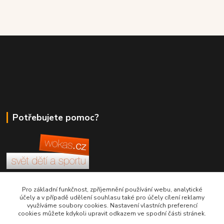
Potřebujete pomoc?
+420 380 830 198
Pro základní funkčnost, zpříjemnění používání webu, analytické
účely a v případě udělení souhlasu také pro účely cílení reklamy
využíváme soubory cookies. Nastavení vlastních preferencí
wokas.online@yahoo.cz
cookies můžete kdykoli upravit odkazem ve spodní části stránek.