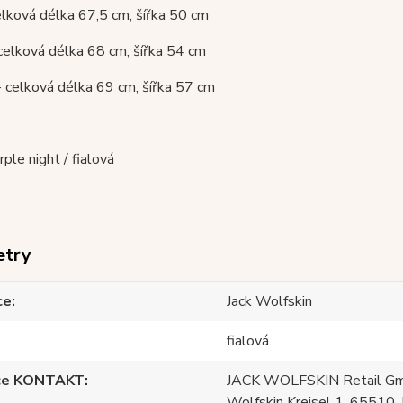
celková délka 67,5 cm, šířka 50 cm
 celková délka 68 cm, šířka 54 cm
- celková délka 69 cm, šířka 57 cm
rple night / fialová
etry
ce
Jack Wolfskin
fialová
ce KONTAKT
JACK WOLFSKIN Retail Gm
Wolfskin Kreisel 1, 65510, 