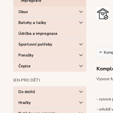
Impregnace
Obuv
Batohy a tašky
Údržba a impregnace
Sportovní potřeby
Kompl
Ponožky
Čepice
Komple
Vysoce fu
JEN PRO DĚTI
Do deště
- vysoce
Hračky
- odvádí 