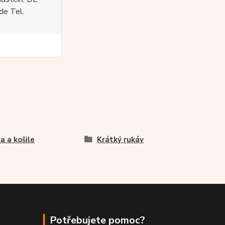
de Tel.
ka a košile
Krátký rukáv
Potřebujete pomoc?