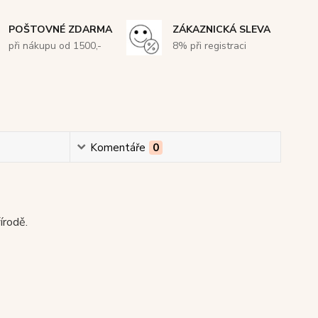
POŠTOVNÉ ZDARMA
ZÁKAZNICKÁ SLEVA
při nákupu od 1500,-
8% při registraci
Komentáře
0
írodě.