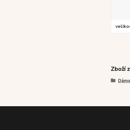
veliko
Zboží 
Dáms