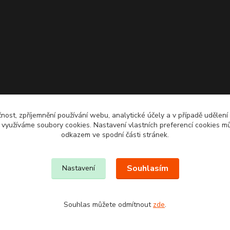
čnost, zpříjemnění používání webu, analytické účely a v případě udělení
y využíváme soubory cookies. Nastavení vlastních preferencí cookies mů
odkazem ve spodní části stránek.
Souhlasím
Nastavení
Souhlas můžete odmítnout
zde
.