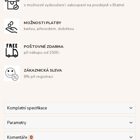
s možností vyzkoušení i zakoupení na prodejně v Blatné
MOŽNOSTI PLATBY
kartou, převodem, dobírkou
POŠTOVNÉ ZDARMA
při nákupu od 1500,-
ZÁKAZNICKÁ SLEVA
8% při registraci
Kompletní specifikace
Parametry
Komentáře
0