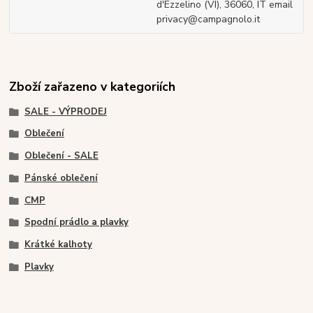
d'Ezzelino (VI), 36060, IT email
privacy@campagnolo.it
Zboží zařazeno v kategoriích
SALE - VÝPRODEJ
Oblečení
Oblečení - SALE
Pánské oblečení
CMP
Spodní prádlo a plavky
Krátké kalhoty
Plavky