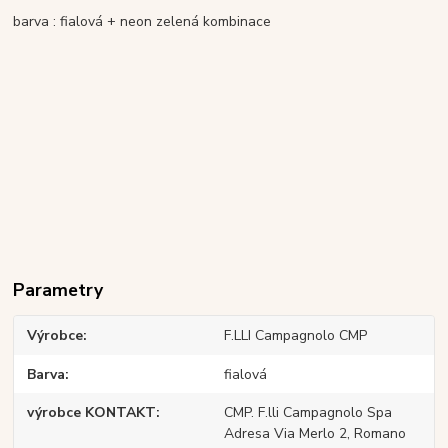
barva : fialová + neon zelená kombinace
Parametry
Výrobce
F.LLI Campagnolo CMP
Barva
fialová
výrobce KONTAKT
CMP. F.lli Campagnolo Spa
Adresa Via Merlo 2, Romano