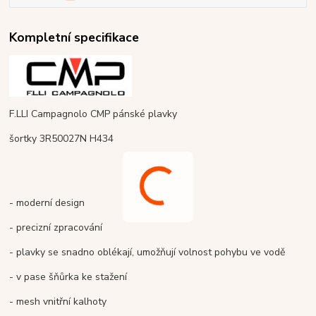
Kompletní specifikace
F.LLI Campagnolo CMP pánské plavky
šortky 3R50027N H434
- moderní design
- precizní zpracování
- plavky se snadno oblékají, umožňují volnost pohybu ve vodě
- v pase šňůrka ke stažení
- mesh vnitřní kalhoty