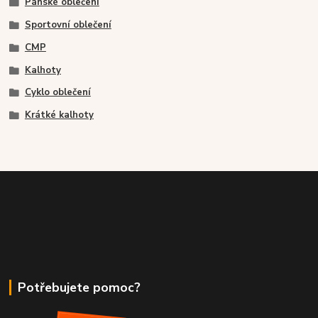
Pánské oblečení
Sportovní oblečení
CMP
Kalhoty
Cyklo oblečení
Krátké kalhoty
Potřebujete pomoc?