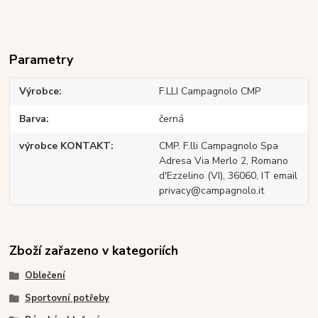
Parametry
Výrobce
F.LLI Campagnolo CMP
Barva
černá
výrobce KONTAKT
CMP. F.lli Campagnolo Spa
Adresa Via Merlo 2, Romano
d'Ezzelino (VI), 36060, IT email
privacy@campagnolo.it
Zboží zařazeno v kategoriích
Oblečení
Sportovní potřeby