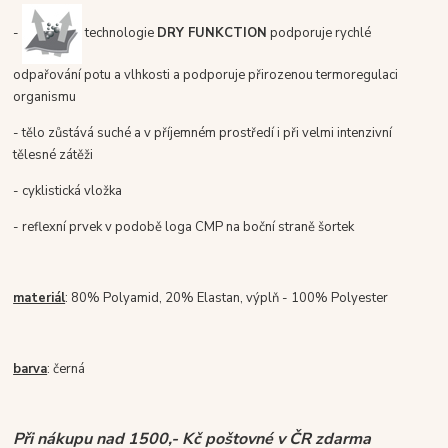
-
technologie
DRY FUNKCTION
podporuje rychlé
odpařování potu a vlhkosti a podporuje přirozenou termoregulaci
organismu
- tělo zůstává suché a v příjemném prostředí i při velmi intenzivní
tělesné zátěži
- cyklistická vložka
- reflexní prvek v podobě loga CMP na boční straně šortek
materiál
: 80% Polyamid, 20% Elastan, výplň - 100% Polyester
barva
: černá
Při nákupu nad 1500,- Kč poštovné v ČR zdarma