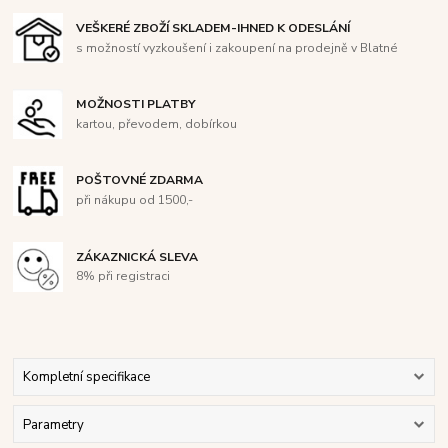
VEŠKERÉ ZBOŽÍ SKLADEM-IHNED K ODESLÁNÍ
s možností vyzkoušení i zakoupení na prodejně v Blatné
MOŽNOSTI PLATBY
kartou, převodem, dobírkou
POŠTOVNÉ ZDARMA
při nákupu od 1500,-
ZÁKAZNICKÁ SLEVA
8% při registraci
Kompletní specifikace
Parametry