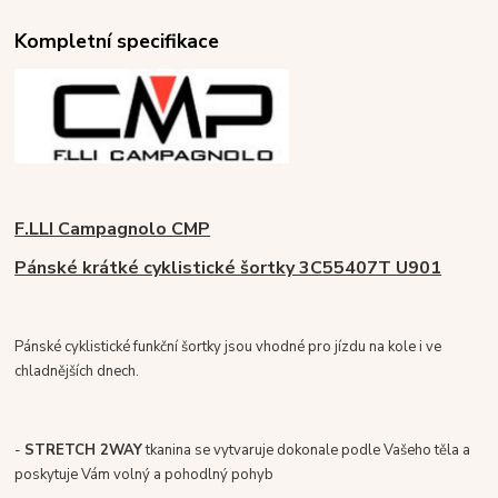
Kompletní specifikace
F.LLI Campagnolo CMP
Pánské krátké cyklistické šortky 3C55407T U901
Pánské cyklistické funkční šortky jsou vhodné pro jízdu na kole i ve
chladnějších dnech.
-
STRETCH 2WAY
tkanina se vytvaruje dokonale podle Vašeho těla a
poskytuje Vám volný a pohodlný pohyb